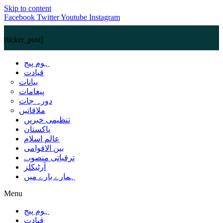
Skip to content
Facebook
Twitter
Youtube
Instagram
[ticker_post]
ہوم پیج
قیادت
بیانات
پیغامات
دورہ جات
ملاقاتیں
تنظیمی خبریں
پاکستان
عالم اسلام
بین الاقوامی
ترقیاتی منصوبے
آرٹیکلز
ہمارے بارے میں
Menu
ہوم پیج
قیادت