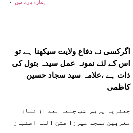
ہمارے بارے میں
اگرکسی نے دفاع ولایت سیکھنا ہے تو
اس کے لئے نمونہ عمل سیدہ بتول کی
ذات ہے ،علامہ سید سجاد حسین
کاظمی
جعفریہ پریس- شب جمعہ بعد از نماز
مغربین مسجد میرزا فتح اللہ اصفہان