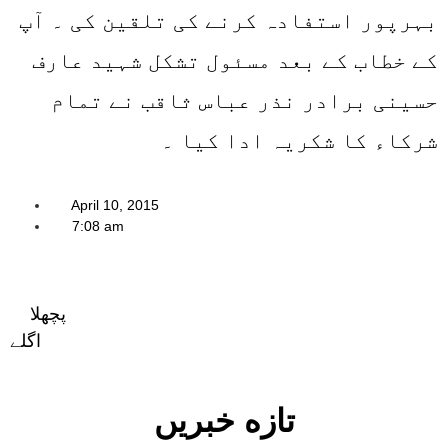
بہرپور استفادہ کرنے کی تلقین کی ۔ آپ
کے خطاب کے بعد مسئول تشکل شہید عارف
حسینی برادر نذر عباس ثاقب نے تمام
شرکاء کا شکریہ ادا کیا ۔
April 10, 2015
7:08 am
پچھلا
اگلے
تازه خبریں