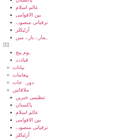
عالم اسلام
بین الاقوامی
ترقیاتی منصوبے
آرٹیکلز
ہمارے بارے میں
ہوم پیج
قیادت
بیانات
پیغامات
دورہ جات
ملاقاتیں
تنظیمی خبریں
پاکستان
عالم اسلام
بین الاقوامی
ترقیاتی منصوبے
آرٹیکلز