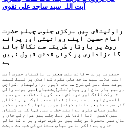
آیت اللہ سید ساجد علی نقوی
راولپنڈی میں مرکزی جلوس چہلم حضرت
امام حسین ؑ اپنے روائیتی اور پرانے
روٹ پر باوقار طریقہ سے نکالا جائے
گا عزاداری پر کوئی قدغن قبول نہیں
ہے
جعفریہ پریس – قائد ملت جعفریہ پاکستان حضرت آیت
اللہ علامہ سید ساجد علی نقوی کے اعلان پر لبیک کہتے
ہوئے ملک بھر کی طرح سانحہ لاہور ،راولپنڈی ،کراچی
،رحیم یار خان اور بہاولنگر(چشتیاں )میں ہونے والی
ٹارگٹ کلنگ اور خود کش دھماکوں کے خلاف جامع مسجد
الحسین اچھرہ سے بعداز نماز جمعہ ایک ریلی نکالی
گئی جس سے شیعہ علماء کونسل صوبہ پنجاب کے صدر علامہ
مظہر عباس علوی نے اپنے خطاب میں کہا کہ پاکستان
میں لاشیں اٹھا اٹھا کر تھک چکے ہیں عوام کی جان و
مال غیر محفوظ ہو چکے ہیں ہر طرف خوف و ہراس کا عالم
تاری ہے ذاکر ناصر عباس ملتانی کی شہادت دہشت