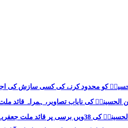
م حسینؑ کو محدود کرنے کی کسی سازش کی اج
 الحسینیؒ کی نایاب تصاویر، ہمراہ قائد ملت
علامہ ساجد علی نقوی کا اہم پیغام