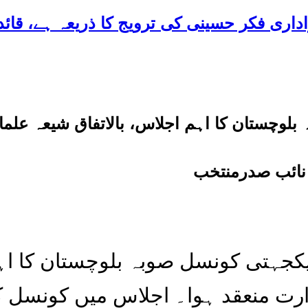
لوچستان کا اہم اجلاس، بالاتفاق شیعہ علم
نائب صدرمنتخب
ارت منعقد ہوا۔ اجلاس میں کونسل ک