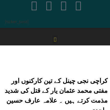
[ticker_post]
کراچی نجی چینل کے تین کارکنوں اور
مفتی محمد عثمان یار کے قتل کی شدید
مذمت کرتے ہیں ۔ علامہ عارف حسین