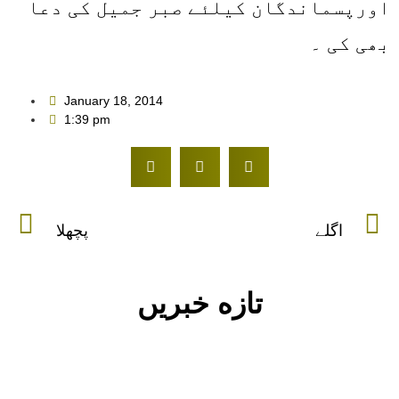
اورپسماندگان کیلئے صبر جمیل کی دعا
بھی کی ۔
January 18, 2014
1:39 pm
اگلے
پچھلا
تازه خبریں