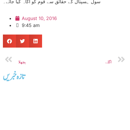
سول ہسپتال کے حقائق سے قوم کو آگاہ کیا جائے۔
August 10, 2016
9:45 am
اگلے
پچھلا
تازه خبریں