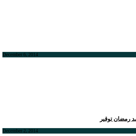
December 6, 2014
د رمضان توقیر
December 2, 2014