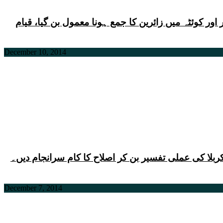
اور کوئٹہ میں زائرین کا جمع ہونا معمول بن گیا، قیام
December 10, 2014
بلا کی عملی تفسیر بن کر اصلاح کا کام سرانجام دیں۔
December 7, 2014