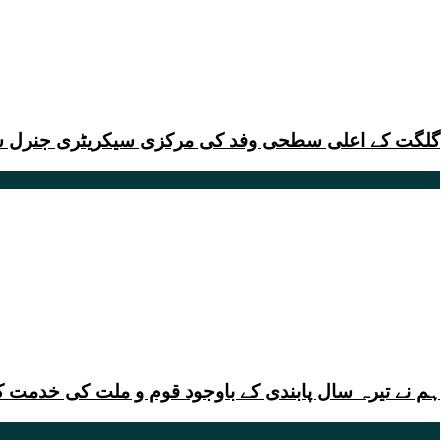
گلگت کے اعلی سطحی وفد کی مرکزی سیکریٹری جنرل س
ہم نے تیرہ سال پابندی کے باوجود قوم و ملت کی خدمت ک