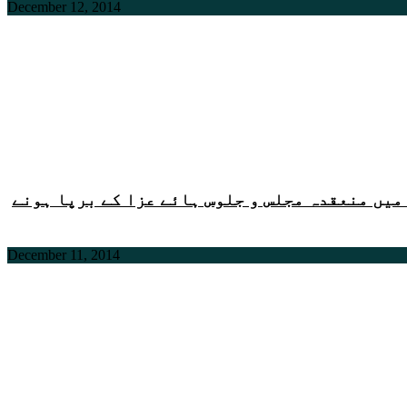
December 12, 2014
میں منعقدہ مجلس و جلوس ہائے عزا کے برپا ہونے
December 11, 2014