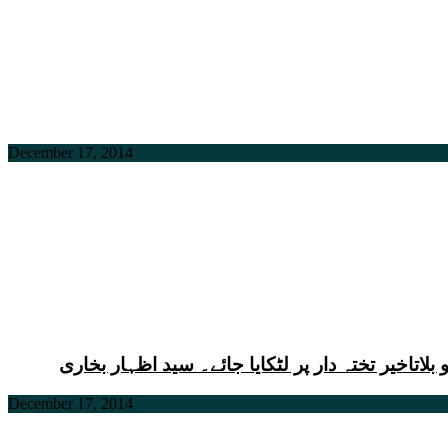
December 17, 2014
اخیر تختہ دار پر لٹکایا جائے۔ سید اظہار بخاری
December 17, 2014