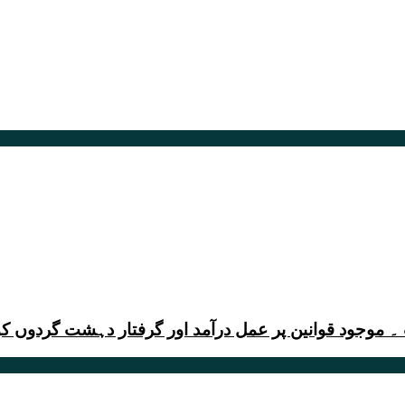
ود قوانین پر عمل درآمد اور گرفتار دہشت گردوں کو بلات