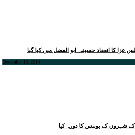
زا کا انعقاد حسینیہ ابو الفضل میں کیا گیا
December 13, 2014
کے شہروں کے یونتس کا دورہ کیا