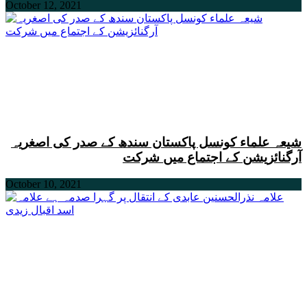
October 12, 2021
شیعہ علماء کونسل پاکستان سندھ کے صدر کی اصغریہ
آرگنائزیشن کے اجتماع میں شرکت
October 10, 2021