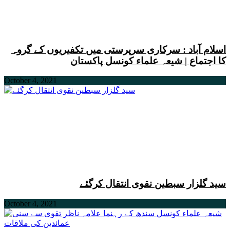
اسلام آباد : سرکاری سرپرستی میں تکفیریوں کے گروہ
کا اجتماع | شیعہ علماء کونسل پاکستان
October 4, 2021
سید گلزار سبطین نقوی انتقال کرگئے
October 4, 2021