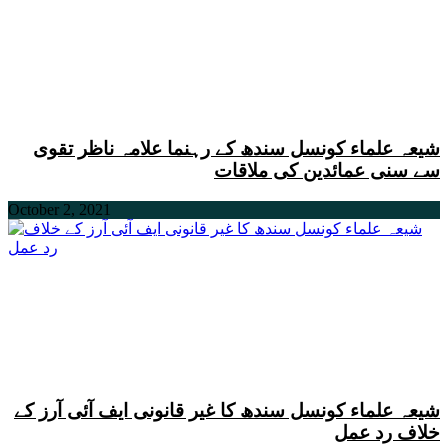
شیعہ علماء کونسل سندھ کے رہنما علامہ ناظر تقوی
سے سنی عمائدین کی ملاقات
October 2, 2021
شیعہ علماء کونسل سندھ کا غیر قانونی ایف آئی آرز کے
خلاف رد عمل