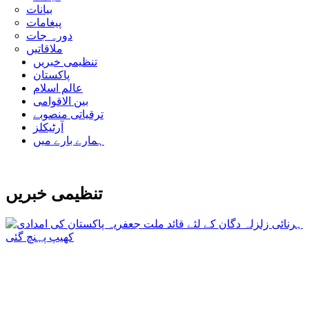
بیانات
پیغامات
دورہ جات
ملاقاتیں
تنظیمی خبریں
پاکستان
عالم اسلام
بین الاقوامی
ترقیاتی منصوبے
آرٹیکلز
ہمارے بارے میں
تنظیمی خبریں