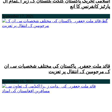
اسلامی تحریک پاکستان گلگت بلتستان کے زیر اہتمام آل
پارٹیز کانفرنس کا انع
September 17, 2021
قائد ملت جعفریہ پاکستان کی مختلف شخصیات سے ان
کے مرحومین کے انتقال پر تعزیت
September 16, 2021