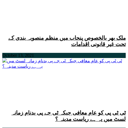
ملک بھر بالخصوص پنجاب میں منظم منصوبہ بندی کے
تحت غیر قانونی اقدامات
October 13, 2021
ٹی ٹی پی کو عام معافی جبکہ ٹی جے پی بدنام زمانہ
لسٹ میں یہ ہے ریاست مدینہ ؟