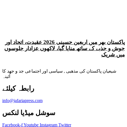
پاکستان بھر میں اربعین حسینی 2026 عقیدت، اتحاد اور
جوش و جذبے کے ساتھ منایا گیا، لاکھوں عزادار جلوسوں
میں شریک
شیعیان پاکستان کی مذهبی , سیاسی اور اجتماعی جد و جهد کا
آئینہ
info@jafariapress.com​
سوشل میڈیا لنکس
Facebook-f
Youtube
Instagram
Twitter