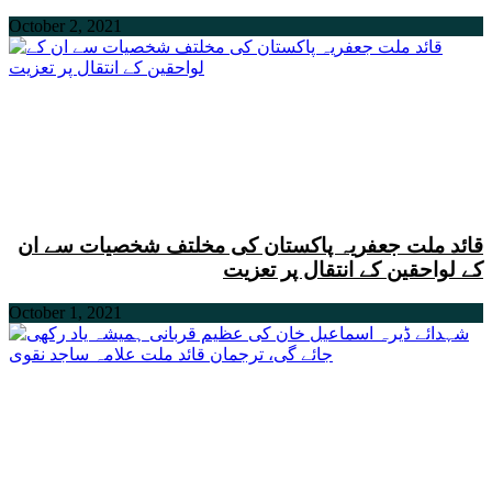
October 2, 2021
قائد ملت جعفریہ پاکستان کی مخلتف شخصیات سے ان
کے لواحقین کے انتقال پر تعزیت
October 1, 2021