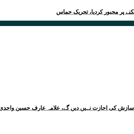
یکنے پر مجبور کردیا، تحریک حماس
ی سازش کی اجازت نہیں دیں گے، علامہ عارف حسین واحدی