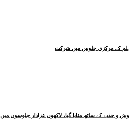
 چہلم کے مرکزی جلوس میں شرکت