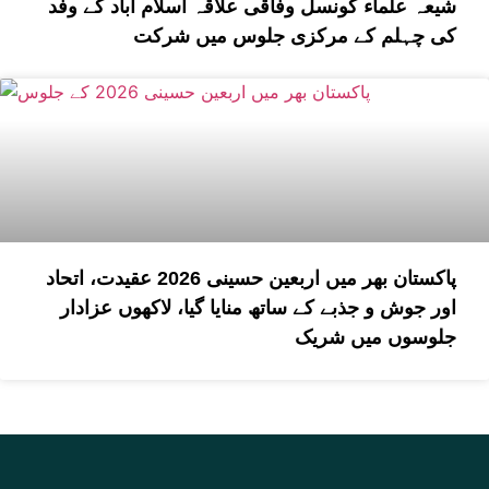
شیعہ علماء کونسل وفاقی علاقہ اسلام آباد کے وفد
کی چہلم کے مرکزی جلوس میں شرکت
پاکستان بھر میں اربعین حسینی 2026 عقیدت، اتحاد
اور جوش و جذبے کے ساتھ منایا گیا، لاکھوں عزادار
جلوسوں میں شریک