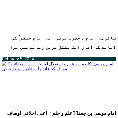
ساتویں امام ، حضرت موسی ابن امام جعفر ؑ کی
امامت کا آغاز ایک مشکل ترین زمانے میں ہوا
February 5, 2024
امام موسی بن جعفرؑعلم و حلم ‘ اعلی اخلاقی اوصاف