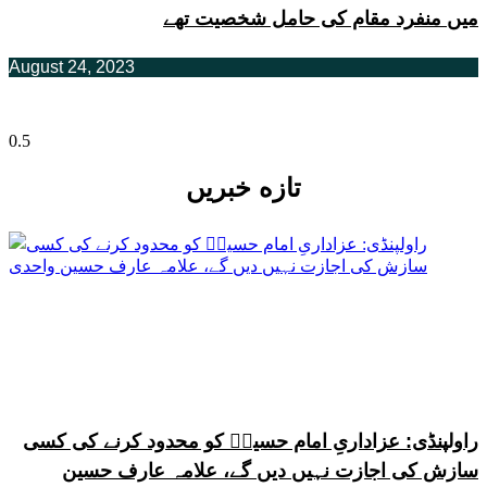
میں منفرد مقام کی حامل شخصیت تھے
August 24, 2023
تازه خبریں
راولپنڈی: عزاداریِ امام حسینؑ کو محدود کرنے کی کسی
سازش کی اجازت نہیں دیں گے، علامہ عارف حسین