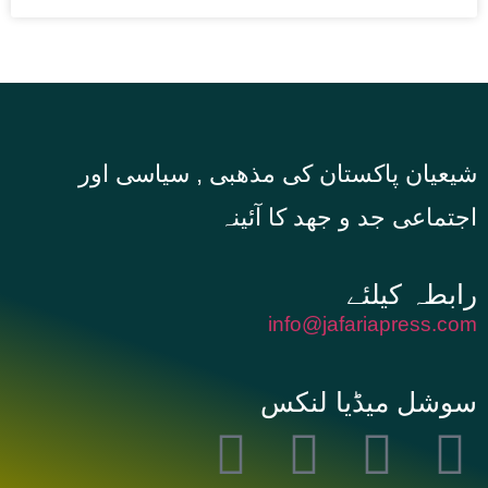
شیعیان پاکستان کی مذهبی , سیاسی اور
اجتماعی جد و جهد کا آئینہ
info@jafariapress.com​
سوشل میڈیا لنکس