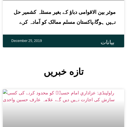
موثر بین الاقوامی دباﺅ کے بغیر مسئلہ کشمیر حل
نہیں ہوگا،پاکستان مسلم ممالک کو آمادہ کرے
December 25, 2019
بیانات
تازه خبریں