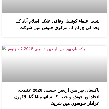
شیعہ علماء کونسل وفاقی علاقہ اسلام آباد کے
وفد کی چہلم کے مرکزی جلوس میں شرکت
پاکستان بھر میں اربعین حسینی 2026 عقیدت،
اتحاد اور جوش و جذبے کے ساتھ منایا گیا، لاکھوں
عزادار جلوسوں میں شریک