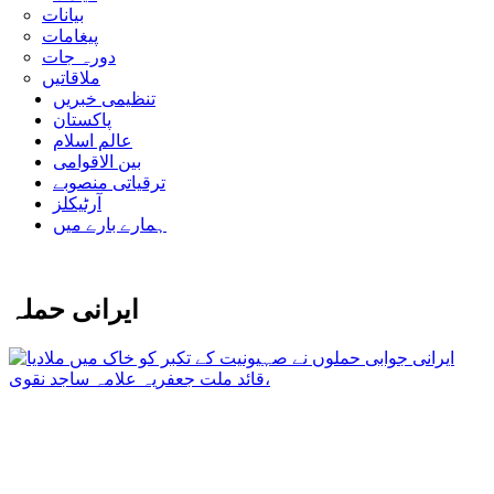
بیانات
پیغامات
دورہ جات
ملاقاتیں
تنظیمی خبریں
پاکستان
عالم اسلام
بین الاقوامی
ترقیاتی منصوبے
آرٹیکلز
ہمارے بارے میں
ایرانی حملہ