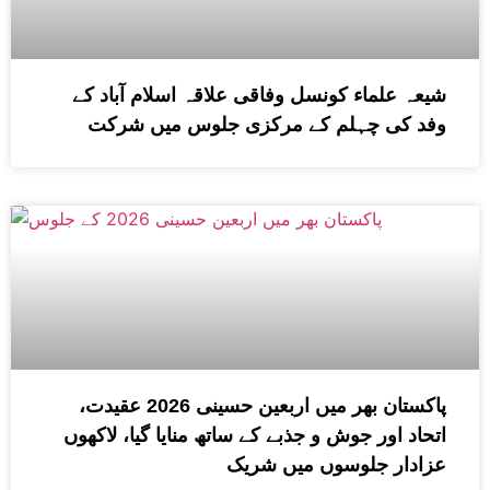
شیعہ علماء کونسل وفاقی علاقہ اسلام آباد کے
وفد کی چہلم کے مرکزی جلوس میں شرکت
پاکستان بھر میں اربعین حسینی 2026 عقیدت،
اتحاد اور جوش و جذبے کے ساتھ منایا گیا، لاکھوں
عزادار جلوسوں میں شریک