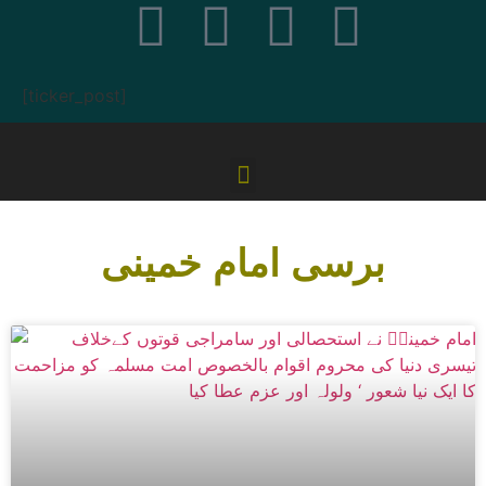
[ticker_post]
برسی امام خمینی