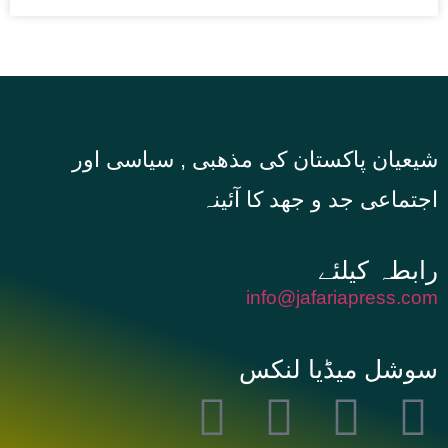
شیعیان پاکستان کی مذهبی , سیاسی اور
اجتماعی جد و جهد کا آئینہ
info@jafariapress.com​
سوشل میڈیا لنکس