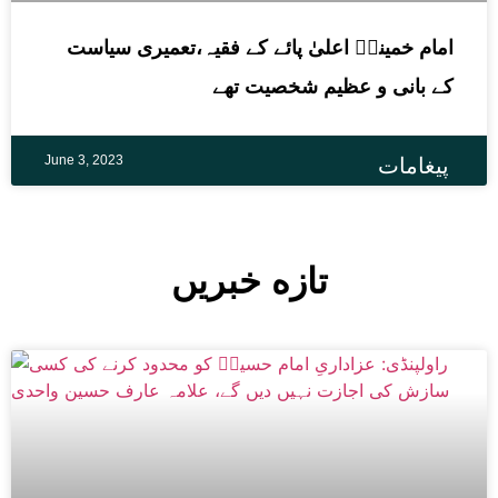
امام خمینیؒ اعلیٰ پائے کے فقیہ،تعمیری سیاست
کے بانی و عظیم شخصیت تھے
June 3, 2023
پیغامات
تازه خبریں