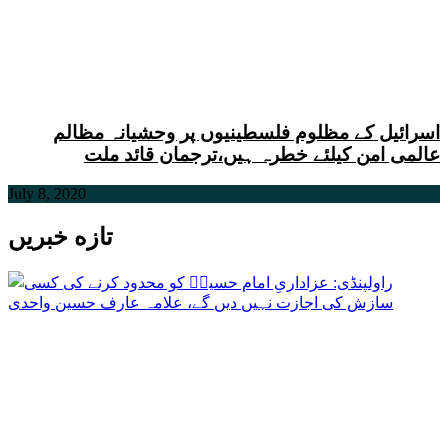
اسرائیل کے مظلوم فلسطینیوں پر وحشیانہ مظالم
عالمی امن کیلئے خطرہ ہیں،ترجمان قائد ملت
July 8, 2020
تازه خبریں