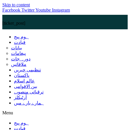
Skip to content
Facebook
Twitter
Youtube
Instagram
[ticker_post]
ہوم پیج
قیادت
بیانات
پیغامات
دورہ جات
ملاقاتیں
تنظیمی خبریں
پاکستان
عالم اسلام
بین الاقوامی
ترقیاتی منصوبے
آرٹیکلز
ہمارے بارے میں
Menu
ہوم پیج
قیادت