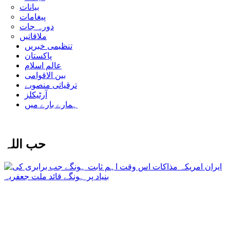
بیانات
پیغامات
دورہ جات
ملاقاتیں
تنظیمی خبریں
پاکستان
عالم اسلام
بین الاقوامی
ترقیاتی منصوبے
آرٹیکلز
ہمارے بارے میں
حب اللہ