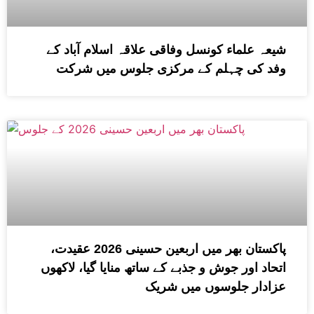
شیعہ علماء کونسل وفاقی علاقہ اسلام آباد کے
وفد کی چہلم کے مرکزی جلوس میں شرکت
پاکستان بھر میں اربعین حسینی 2026 عقیدت،
اتحاد اور جوش و جذبے کے ساتھ منایا گیا، لاکھوں
عزادار جلوسوں میں شریک