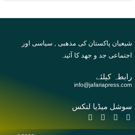
شیعیان پاکستان کی مذهبی , سیاسی اور
اجتماعی جد و جهد کا آئینہ
info@jafariapress.com​
سوشل میڈیا لنکس