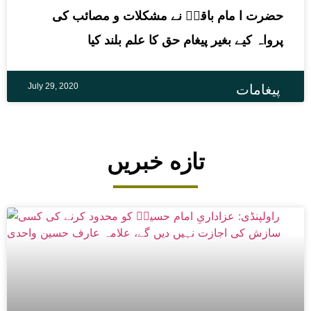
حضرت ا مام باقرؑ نے مشکلات و مصائب کی
پرواہ کیے بغیر پیغام حق کا علم بلند کیا
July 29, 2020
پیغامات
تازه خبریں