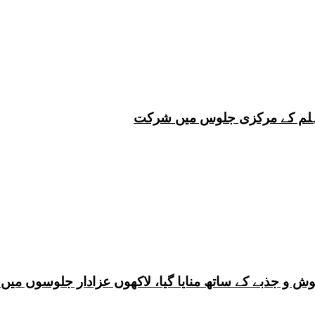
 چہلم کے مرکزی جلوس میں شرکت