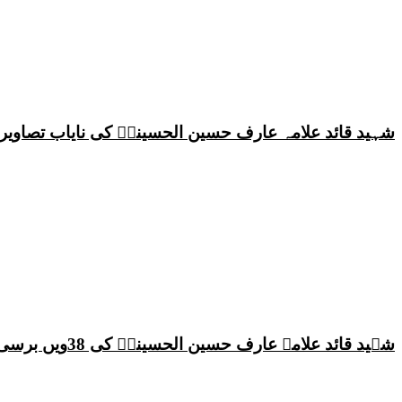
شہید قائد علامہ عارف حسین الحسینیؒ کی نایاب تصاویر،
شہید قائد علامہ عارف حسین الحسینیؒ کی 38ویں برسی پر قائد ملت جعفریہ پاکستان علامہ ساجد علی نقوی کا اہم پیغام