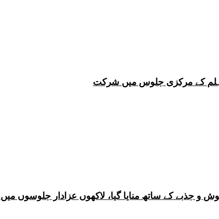
 چہلم کے مرکزی جلوس میں شرکت