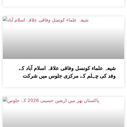
شیعہ علماء کونسل وفاقی علاقہ اسلام آباد کے
وفد کی چہلم کے مرکزی جلوس میں شرکت