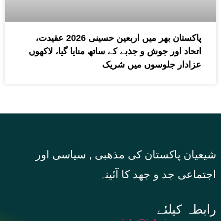
پاکستان بھر میں اربعین حسینی 2026 عقیدت،
اتحاد اور جوش و جذبے کے ساتھ منایا گیا، لاکھوں
عزادار جلوسوں میں شریک
شیعیان پاکستان کی مذهبی , سیاسی اور
اجتماعی جد و جهد کا آئینہ