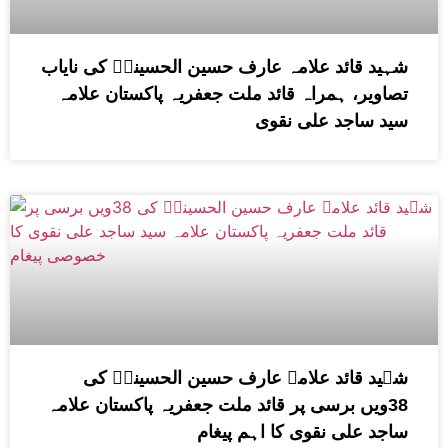
شہید قائد علامہ عارف حسین الحسینیؒ کی نایاب
تصاویر، ہمراہ قائد ملت جعفریہ پاکستان علامہ
سید ساجد علی نقوی
شہید قائد علامہ عارف حسین الحسینیؒ کی
38ویں برسی پر قائد ملت جعفریہ پاکستان علامہ
ساجد علی نقوی کا اہم پیغام