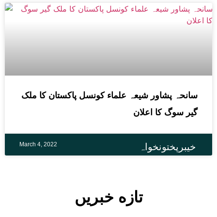
سانحہ پشاور شیعہ علماء کونسل پاکستان کا ملک
گیر سوگ کا اعلان
March 4, 2022
خیبرپختونخواہ
تازه خبریں