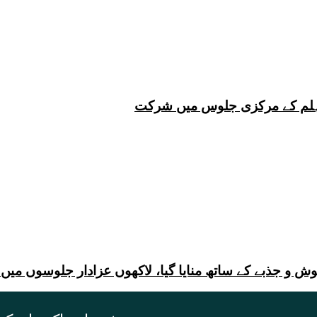
 چہلم کے مرکزی جلوس میں شرکت