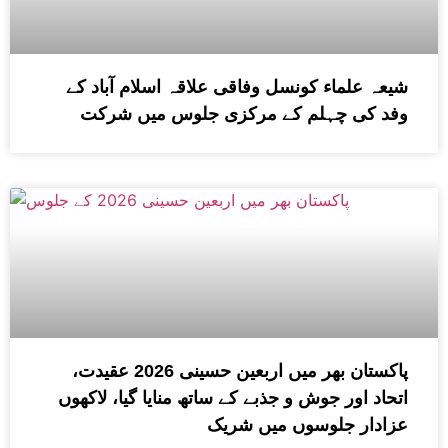
شیعہ علماء کونسل وفاقی علاقہ اسلام آباد کے
وفد کی چہلم کے مرکزی جلوس میں شرکت
پاکستان بھر میں اربعین حسینی 2026 عقیدت،
اتحاد اور جوش و جذبے کے ساتھ منایا گیا، لاکھوں
عزادار جلوسوں میں شریک