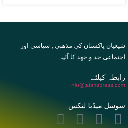
شیعیان پاکستان کی مذهبی , سیاسی اور
اجتماعی جد و جهد کا آئینہ
info@jafariapress.com​
سوشل میڈیا لنکس