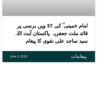
امام خمینی ؒ کی 37 ویں برسی پر
قائد ملت جعفریہ پاکستان آیت اللہ
سید ساجد علی نقوی کا پیغام
پیغامات
June 3, 2026