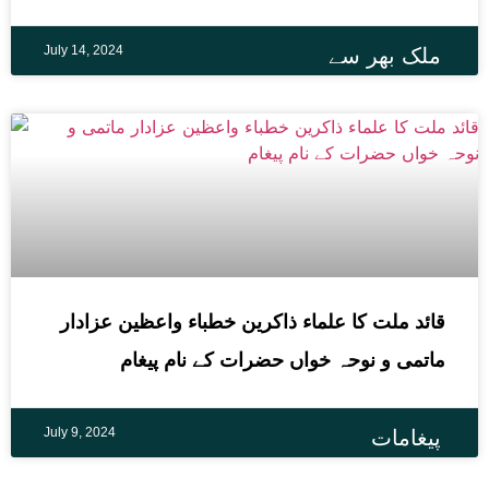
July 14, 2024
ملک بھر سے
قائد ملت کا علماء ذاکرین خطباء واعظین عزادار
ماتمی و نوحہ خواں حضرات کے نام پیغام
July 9, 2024
پیغامات