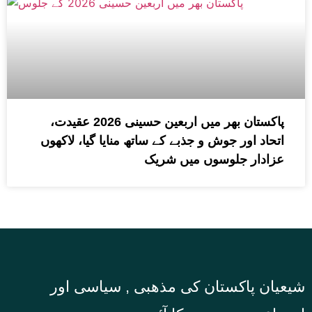
پاکستان بھر میں اربعین حسینی 2026 عقیدت،
اتحاد اور جوش و جذبے کے ساتھ منایا گیا، لاکھوں
عزادار جلوسوں میں شریک
شیعیان پاکستان کی مذهبی , سیاسی اور