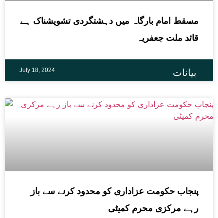
مسقط امام بارگاہ میں دہشتگردی تشویشناک ہے
قائد ملت جعفریہ
July 18, 2024
بیانات
پنجاب حکومت عزاداری کو محدود کرنے سے باز
رہے مرکزی محرم کمیٹی