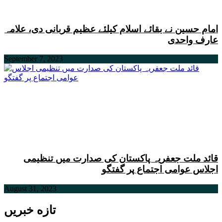
امام حسین نے بقائے اسلام کیلئے عظیم قربانی دی، علامہ
عارف واحدی
September 7, 2023
قائد ملت جعفریہ پاکستان کی صدارت میں تنظیمی
اجلاس عوامی اجتماع پر گفتگو
August 31, 2023
تازه خبریں