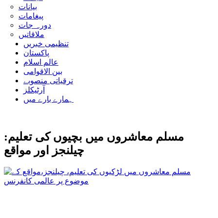
بیانات
پیغامات
دورہ جات
ملاقاتیں
تنظیمی خبریں
پاکستان
عالم اسلام
بین الاقوامی
ترقیاتی منصوبے
آرٹیکلز
ہمارے بارے میں
مسلم معاشروں میں بچیوں کی تعلیم:
چیلنجز اور مواقع