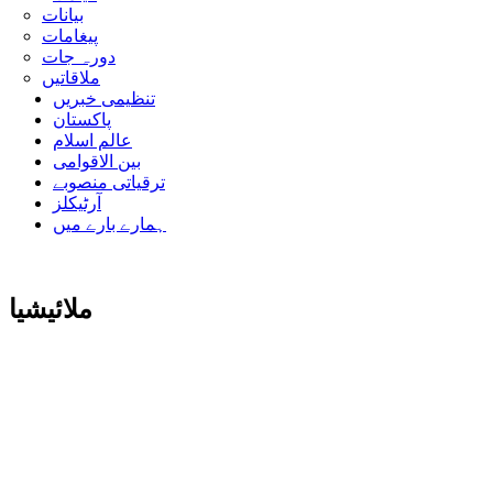
بیانات
پیغامات
دورہ جات
ملاقاتیں
تنظیمی خبریں
پاکستان
عالم اسلام
بین الاقوامی
ترقیاتی منصوبے
آرٹیکلز
ہمارے بارے میں
ملائیشیا