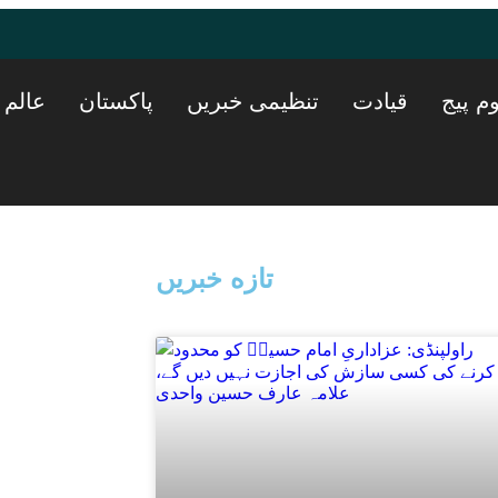
م پیج
قیادت
تنظیمی خبریں
پاکستان
عالم 
تازه خبریں