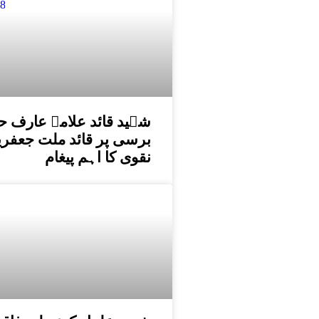
برسی پر قائد ملت جعفری
نقوی کا اہم پیغام