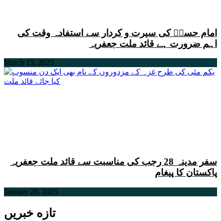
امام حسنؑ کی سیرت و کردار سے استفادہ وقت کی
اہم ضرورت ہے قائد ملت جعفریہ
March 15, 2025
سفر مدینہ 28 رجب کی مناسبت سے قائد ملت جعفریہ
پاکستان کا پیغام
January 29, 2025
تازه خبریں