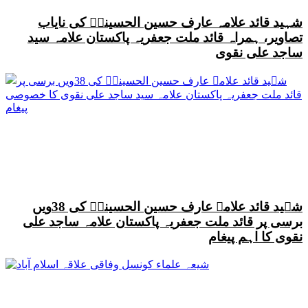
شہید قائد علامہ عارف حسین الحسینیؒ کی نایاب
تصاویر، ہمراہ قائد ملت جعفریہ پاکستان علامہ سید
ساجد علی نقوی
شہید قائد علامہ عارف حسین الحسینیؒ کی 38ویں
برسی پر قائد ملت جعفریہ پاکستان علامہ ساجد علی
نقوی کا اہم پیغام