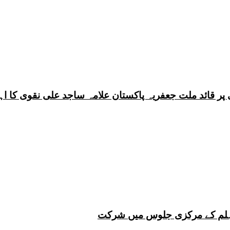
 چہلم کے مرکزی جلوس میں شرکت