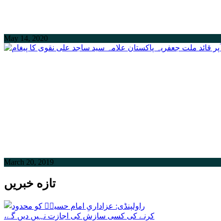
May 14, 2020
March 20, 2019
تازه خبریں