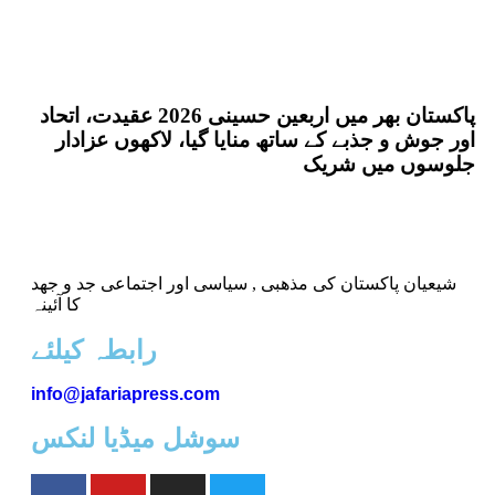
پاکستان بھر میں اربعین حسینی 2026 عقیدت، اتحاد
اور جوش و جذبے کے ساتھ منایا گیا، لاکھوں عزادار
جلوسوں میں شریک
شیعیان پاکستان کی مذهبی , سیاسی اور اجتماعی جد و جهد
کا آئینہ
info@jafariapress.com​
سوشل میڈیا لنکس