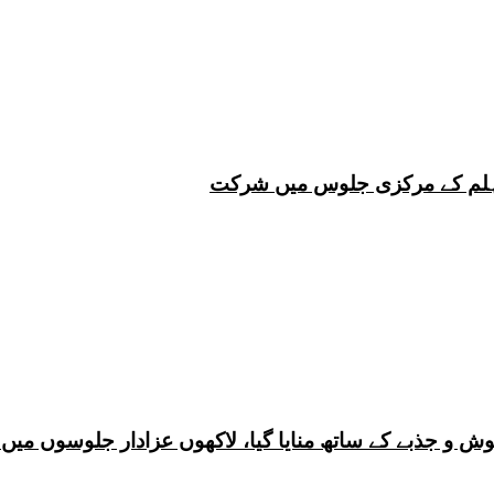
 چہلم کے مرکزی جلوس میں شرکت