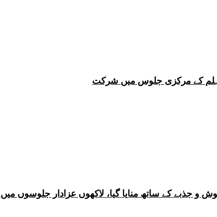
 چہلم کے مرکزی جلوس میں شرکت