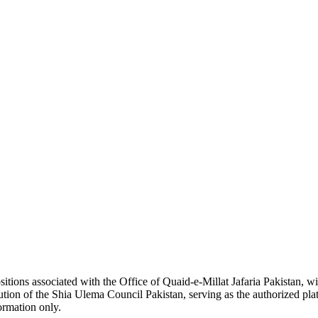
ositions associated with the Office of Quaid-e-Millat Jafaria Pakistan, w
tution of the Shia Ulema Council Pakistan, serving as the authorized plat
formation only.