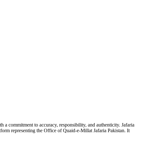
ith a commitment to accuracy, responsibility, and authenticity. Jafaria
form representing the Office of Quaid-e-Millat Jafaria Pakistan. It