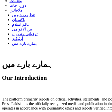
پیغامات
دورہ جات
ملاقاتیں
تنظیمی خبریں
پاکستان
عالم اسلام
بین الاقوامی
ترقیاتی منصوبے
آرٹیکلز
ہمارے بارے میں
ہمارے بارے میں
Our Introduction
The platform primarily reports on official activities, statements, and p
Press Pakistan is the officially recognized media and publication insti
operates in accordance with journalistic ethics and reports verified in