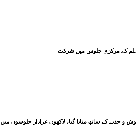
 چہلم کے مرکزی جلوس میں شرکت