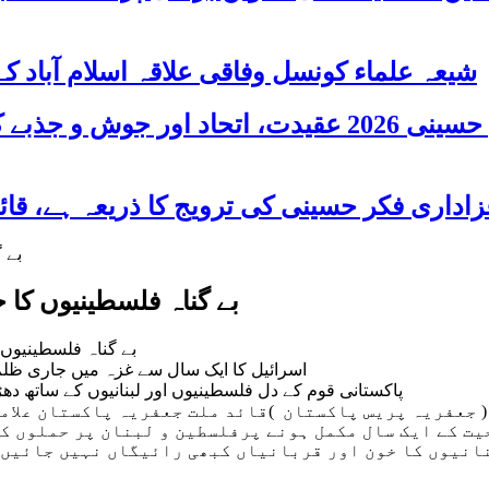
شیعہ علماء کونسل وفاقی علاقہ اسلام آباد
پاکستان بھر میں اربعین حسینی 2026 عقیدت، اتحا
بے گناہ فلسطینیوں کا خ
بے گناہ فلسطینیوں 
اسرائیل کا ایک سال سے غزہ میں جاری ظل
پاکستانی قوم کے دل فلسطینیوں اور لبنانیوں کے ساتھ د
ولپنڈی/اسلام آباد 6اکتوبر 2024ء ( جعفریہ پریس پاکستان )قائد ملت جعف
ت کے ایک سال مکمل ہونے پرفلسطین و لبنان پر حملوں کی
انیوں کا خون اور قربانیاں کبھی رائیگاں نہیں جائیں 