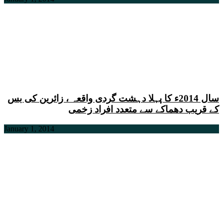
سال 2014ء کا پہلا دہشت گردی واقعہ ، زائرین کی بس
کے قریب دھماکے سے متعدد افراد زخمی
January 1, 2014