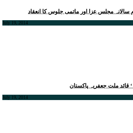
سالانہ مجلس عزا اور ماتمی جلوس کا انعقاد
July 19, 2014
 قائد ملت جعفریہ پاکستان
July 19, 2014