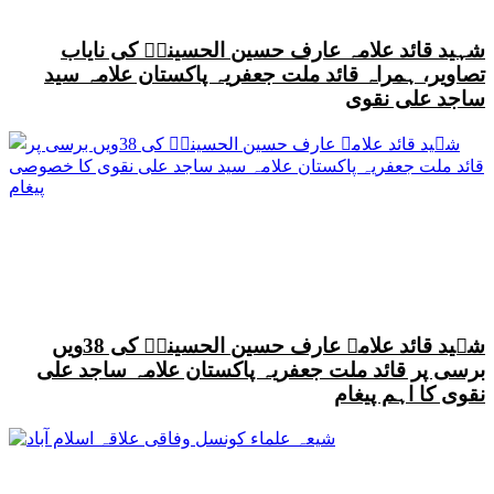
شہید قائد علامہ عارف حسین الحسینیؒ کی نایاب
تصاویر، ہمراہ قائد ملت جعفریہ پاکستان علامہ سید
ساجد علی نقوی
شہید قائد علامہ عارف حسین الحسینیؒ کی 38ویں
برسی پر قائد ملت جعفریہ پاکستان علامہ ساجد علی
نقوی کا اہم پیغام