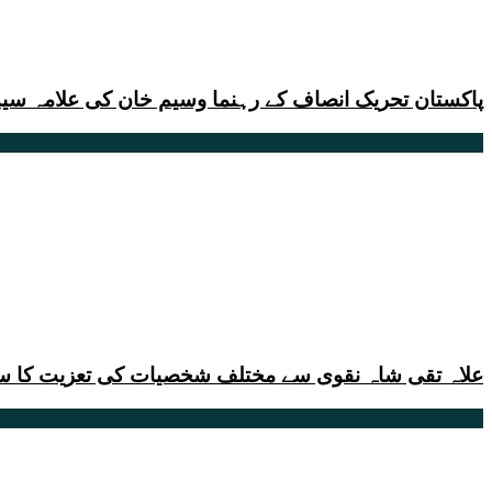
پاکستان تحریک انصاف کے رہنما وسیم خان کی علامہ سید 
علاہ تقی شاہ نقوی سے مختلف شخصیات کی تعزیت کا س