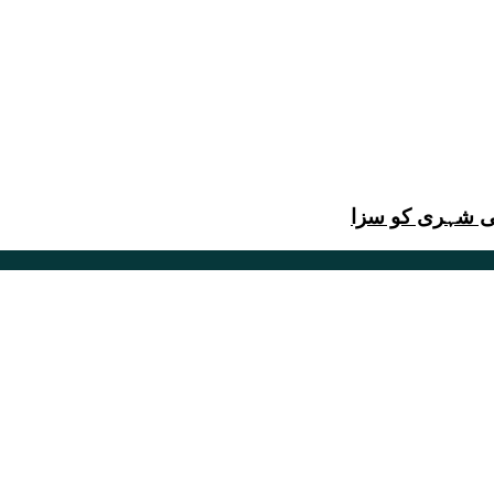
نی شہری کو سزا