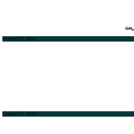
زیت
October 27, 2016
October 27, 2016