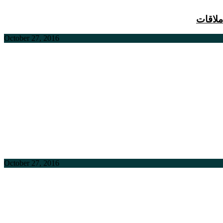
ملاقات
October 27, 2016
October 27, 2016