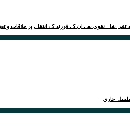
تقی شاہ نقوی سے ان کے فرزند کے انتقال پر ملاقات و تع
لسلہ جاری