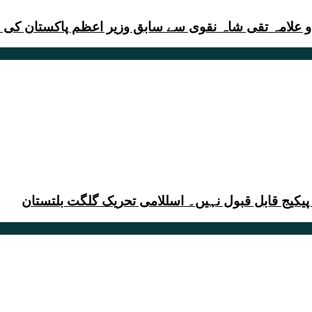
 و علامہ تقی شاہ نقوی سے سابق وزیر اعظم پاکستان کی 
 پیکیج قابل قبول نہیں۔ اسللامی تحریک گلگت بلتستان