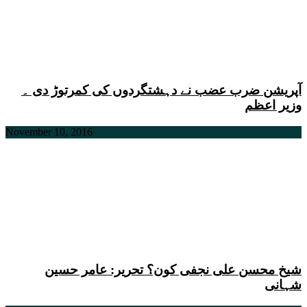
آپریشن ضرب عضب نے دہشتگردوں کی کمرتوڑ دی ۔
وزیر اعظم
November 10, 2016
شیخ محسن علی نجفی کون؟ تحریر: عامر حسین
شہانی