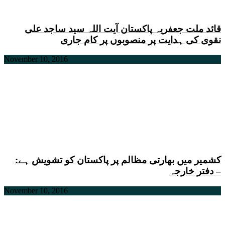
قائد ملت جعفریہ پاکستان آیت اللہ سید ساجد علی
نقوی کی ہدایت پر منصوبوں پر کام جاری
November 10, 2016
کشمیر میں بھارتی مظالم پر پاکستان کو تشویش ہے:
دفتر خارجہ –
November 10, 2016