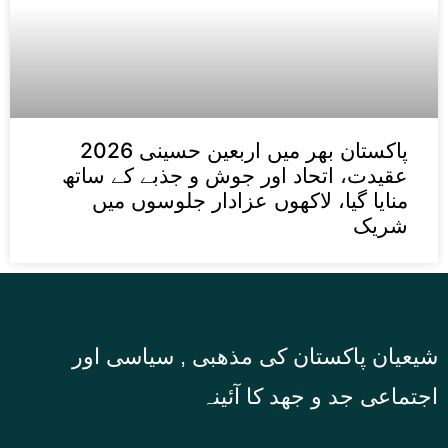
پاکستان بھر میں اربعین حسینی 2026
عقیدت، اتحاد اور جوش و جذبے کے ساتھ
منایا گیا، لاکھوں عزادار جلوسوں میں
شریک
شیعیان پاکستان کی مذهبی , سیاسی اور
اجتماعی جد و جهد کا آئینہ