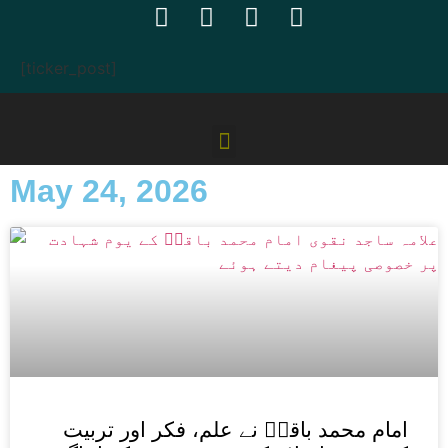
[ticker_post]
May 24, 2026
امام محمد باقرؑ نے علم، فکر اور تربیت