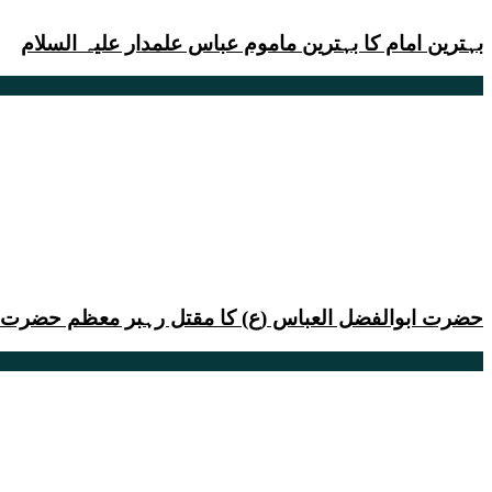
بہترین امام کا بہترین ماموم عباس علمدار علیہ السلام
حضرت ابوالفضل العباس (ع) کا مقتل رہبر معظم حضرت خ