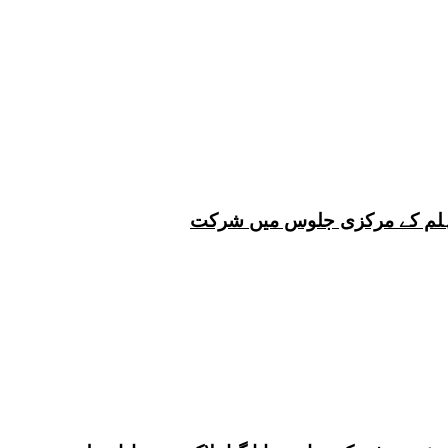
 چہلم کے مرکزی جلوس میں شرکت