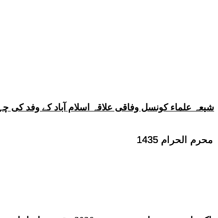
شیعہ علماء کونسل وفاقی علاقہ اسلام آباد کے وفد کی
محرم الحرام 1435
محرم الحرام 1435
محرم الحرام 1435