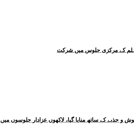
 چہلم کے مرکزی جلوس میں شرکت