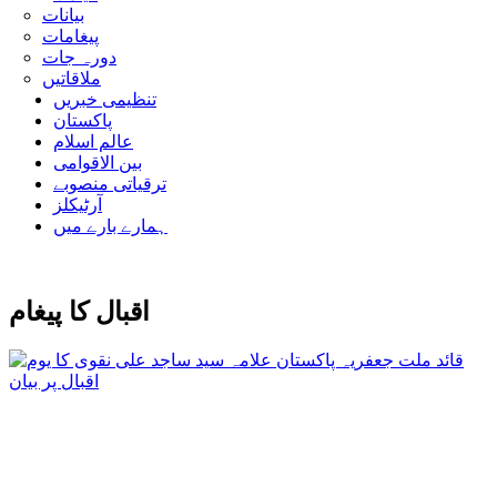
بیانات
پیغامات
دورہ جات
ملاقاتیں
تنظیمی خبریں
پاکستان
عالم اسلام
بین الاقوامی
ترقیاتی منصوبے
آرٹیکلز
ہمارے بارے میں
اقبال کا پیغام