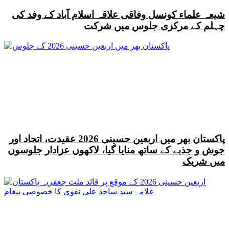
شیعہ علماء کونسل وفاقی علاقہ اسلام آباد کے وفد کی
چہلم کے مرکزی جلوس میں شرکت
پاکستان بھر میں اربعین حسینی 2026 عقیدت، اتحاد اور
جوش و جذبے کے ساتھ منایا گیا، لاکھوں عزادار جلوسوں
میں شریک