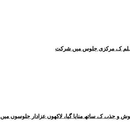
 چہلم کے مرکزی جلوس میں شرکت