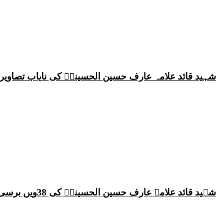
شہید قائد علامہ عارف حسین الحسینیؒ کی نایاب تصاویر،
شہید قائد علامہ عارف حسین الحسینیؒ کی 38ویں برسی پر قائد ملت جعفریہ پاکستان علامہ ساجد علی نقوی کا اہم پیغام