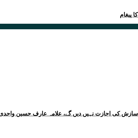
 پیغام
ی سازش کی اجازت نہیں دیں گے، علامہ عارف حسین واحدی