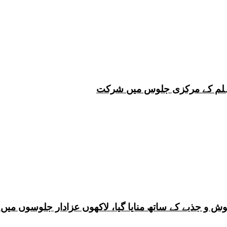
 چہلم کے مرکزی جلوس میں شرکت